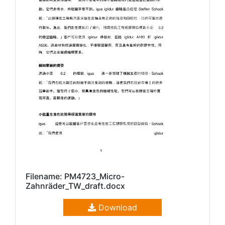
Filename: PM4723_Micro-
Zahnräder_TW_draft.docx
Download