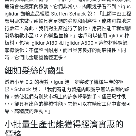
速箱會在鏡頭內移動。它們非常小，肉眼幾乎看不到。igus
iglidur 齒輪產品經理 Steffen Schack 說：「此類精密工程
應用要求微型齒輪具有足夠的強度和耐磨性，能夠可靠地運
行數年。為此，我們對生產進行了優化，用高性能工程塑膠
製造模數小至 0.2 的微型齒輪。」客戶可以使用 iglidur 棒
板材，包括 iglidur A180 和 iglidur A500。這些材料經過
摩擦優化：不僅堅固耐用，而且具有良好的耐磨特性。同
時，它們比金屬齒輪輕更多。
細如髮絲的齒型
透過小至 0.2 的模數，igus 進一步突破了機械生產的極
限。Schack 說：「我們有能力製造肉眼幾乎無法看到的齒
輪，這使我們有別於市場上的許多競爭對手。儘管尺寸很
小，卻具有出色的機械性能。它們可以在精密工程中實現可
靠、高精度的運動。」
小批量生產也能獲得經濟實惠的
價格