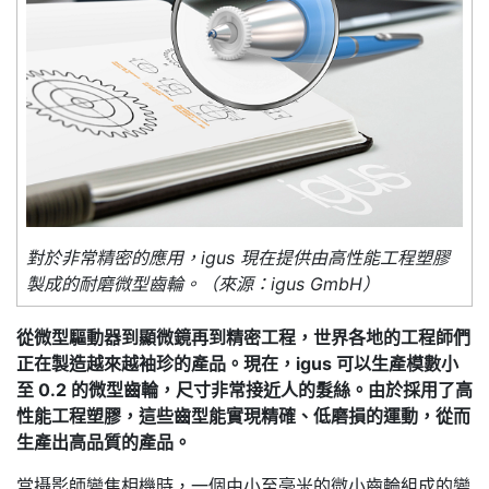
對於非常精密的應用，igus 現在提供由高性能工程塑膠
製成的耐磨微型齒輪。（來源：igus GmbH）
從微型驅動器到顯微鏡再到精密工程，世界各地的工程師們
正在製造越來越袖珍的產品。現在，igus 可以生產模數小
至 0.2 的微型齒輪，尺寸非常接近人的髮絲。由於採用了高
性能工程塑膠，這些齒型能實現精確、低磨損的運動，從而
生產出高品質的產品。
當攝影師變焦相機時，一個由小至毫米的微小齒輪組成的變