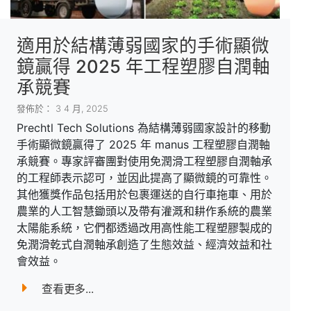
適用於結構薄弱國家的手術顯微
鏡贏得 2025 年工程塑膠自潤軸
承競賽
發佈於： 3 4 月, 2025
Prechtl Tech Solutions 為結構薄弱國家設計的移動
手術顯微鏡贏得了 2025 年 manus 工程塑膠自潤軸
承競賽。專家評審團對使用免潤滑工程塑膠自潤軸承
的工程師表示認可，並因此提高了顯微鏡的可靠性。
其他獲獎作品包括用於包裹運送的自行車拖車、用於
農業的人工智慧鋤頭以及帶有灌溉和耕作系統的農業
太陽能系統，它們都透過改用高性能工程塑膠製成的
免潤滑乾式自潤軸承創造了生態效益、經濟效益和社
會效益。
查看更多...