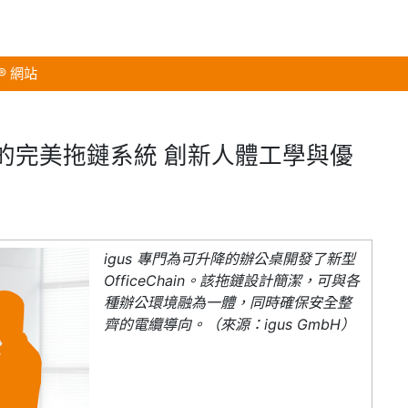
s® 網站
辦公桌的完美拖鏈系統 創新人體工學與優
igus 專門為可升降的辦公桌開發了新型
OfficeChain。該拖鏈設計簡潔，可與各
種辦公環境融為一體，同時確保安全整
齊的電纜導向。（來源：igus GmbH）