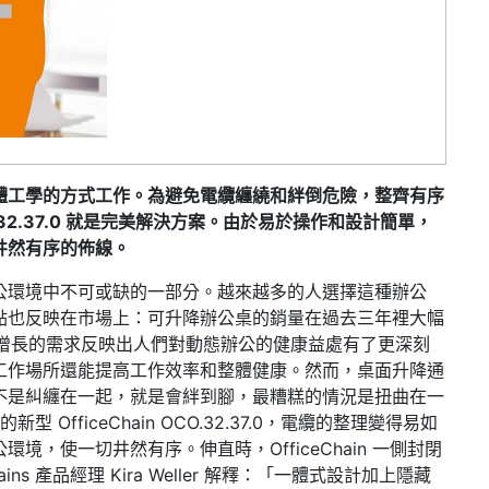
體工學的方式工作。為避免電纜纏繞和絆倒危險，整齊有序
OCO.32.37.0 就是完美解決方案。由於易於操作和設計簡單，
井然有序的佈線。
公環境中不可或缺的一部分。越來越多的人選擇這種辦公
點也反映在市場上：可升降辦公桌的銷量在過去三年裡大幅
。不斷增長的需求反映出人們對動態辦公的健康益處有了更深刻
工作場所還能提高工作效率和整體健康。然而，桌面升降通
不是糾纏在一起，就是會絆到腳，最糟糕的情況是扭曲在一
 OfficeChain OCO.32.37.0，電纜的整理變得易如
，使一切井然有序。伸直時，OfficeChain 一側封閉
ns 產品經理 Kira Weller 解釋：「一體式設計加上隱藏