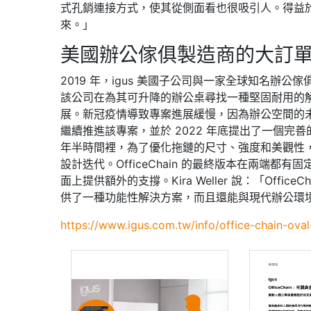
式孔銷連接方式，使其從側面看也很吸引人。得益
來。」
美國辦公傢俱製造商的大訂
2019 年，igus 美國子公司與一家全球知名辦公傢
該公司在為其可升降的辦公桌尋找一種堅固耐用的解
展。新冠疫情導致專案進展緩慢，因為辦公空間的未
繼續推進該專案，並於 2022 年底提出了一個
年半時間裡，為了優化拖鏈的尺寸、強度和美觀性，
設計迭代。OfficeChain 的最終版本在兩端
面上提供額外的支撐。Kira Weller 說：「Office
供了一種功能性解決方案，而且還能與現代辦公環
https://www.igus.com.tw/info/office-chain-ova