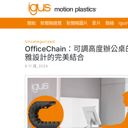
開始
新聞稿總覽
新聞稿圖片
影片
聯絡
igu
Uncategorized
OfficeChain：可調高度
雅設計的完美結合
6 11 月, 2024