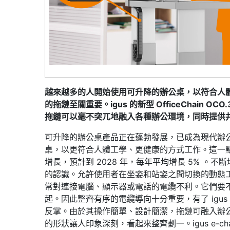
越來越多的人開始使用可升降的辦公桌，以符合人
的拖鏈至關重要。igus 的新型 OfficeChain 
拖鏈可以毫不突兀地融入各種辦公環境，同時提供
可升降的辦公桌產品正在蓬勃發展，已成為現代辦
桌，以更符合人體工學、更健康的方式工作。這一
增長，預計到 2028 年，每年平均增長 5% 
的認識。允許使用者在坐姿和站姿之間切換的動態
常對連接電腦、顯示器或電話的電纜不利。它們要
起。因此整齊有序的電纜導向十分重要，有了 igus 的新型
反掌。由於其操作簡單、設計簡潔，拖鏈可融入辦公環境
的形狀讓人印象深刻，看起來整齊劃一。igus e-chai