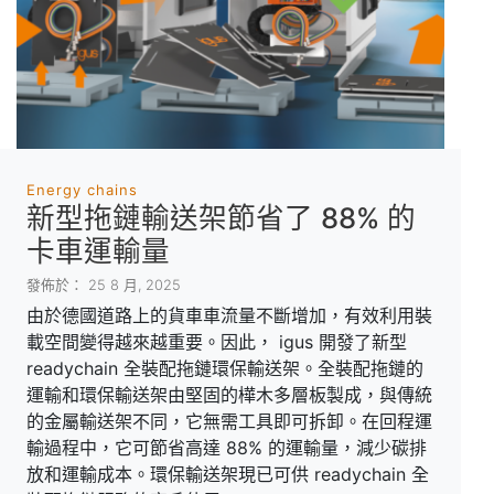
Energy chains
新型拖鏈輸送架節省了 88% 的
卡車運輸量
發佈於： 25 8 月, 2025
由於德國道路上的貨車車流量不斷增加，有效利用裝
載空間變得越來越重要。因此， igus 開發了新型
readychain 全裝配拖鏈環保輸送架。全裝配拖鏈的
運輸和環保輸送架由堅固的樺木多層板製成，與傳統
的金屬輸送架不同，它無需工具即可拆卸。在回程運
輸過程中，它可節省高達 88% 的運輸量，減少碳排
放和運輸成本。環保輸送架現已可供 readychain 全