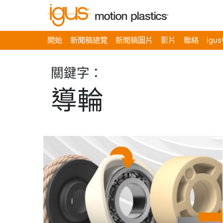
開始
新聞稿總覽
新聞稿圖片
影片
聯絡
igu
關鍵字：
導輪