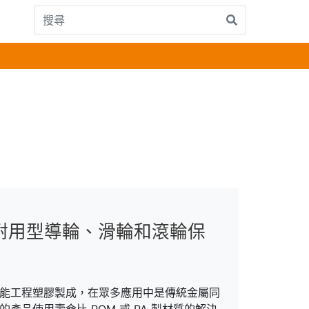
新耐用型導輪、滑輪和滾輪保
高性能工程塑膠製成，在眾多應用中是傳統金屬同