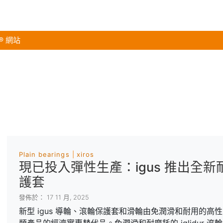
s® 網站
Plain bearings
xiros
現已投入彈性生產：igus 推出全
護套
發佈於： 17 11 月, 2025
新型 igus 導輪、滾輪保護套和滑輪由免潤滑和耐用的