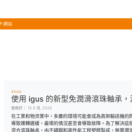
s® 網站
xiros
使用 igus 的新型免潤滑滾珠軸
發佈於： 15 6 月, 2026
在工業和物流業中，多塵的環境可能會成為高架輸送機的
導致運轉遲緩，最壞的情況甚至會導致故障。為了解決這個問題，
混合滾珠軸承，由不鏽鋼和高性能工程塑膠製成，無需潤滑