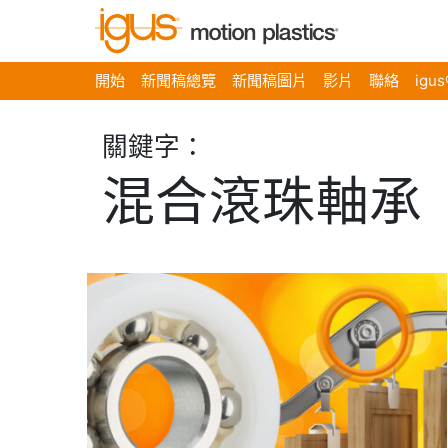
開始
新聞稿總覽
新聞稿圖片
影片
聯絡
igu
關鍵字：
混合滾珠軸承