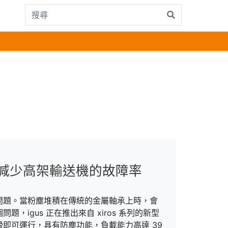
承，減少高架輸送機的故障率
問題。當粉塵堆積在傳統的金屬軸承上時，會
igus 正在推出來自 xiros 系列的新型
即可運行，具有防塵功能，負載能力高達 39