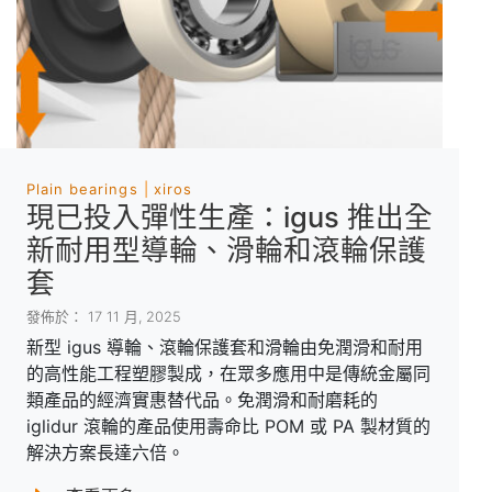
Plain bearings
xiros
現已投入彈性生產：igus 推出全
新耐用型導輪、滑輪和滾輪保護
套
發佈於： 17 11 月, 2025
新型 igus 導輪、滾輪保護套和滑輪由免潤滑和耐用
的高性能工程塑膠製成，在眾多應用中是傳統金屬同
類產品的經濟實惠替代品。免潤滑和耐磨耗的
iglidur 滾輪的產品使用壽命比 POM 或 PA 製材質的
解決方案長達六倍。