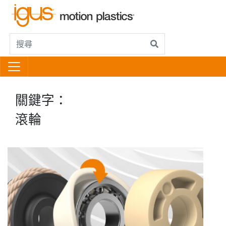
關鍵字：
滾輪