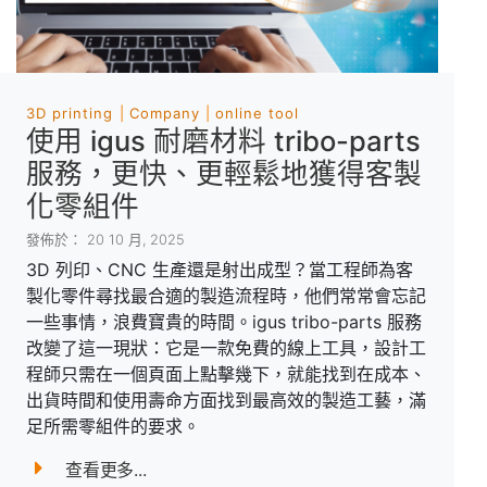
3D printing
Company
online tool
使用 igus 耐磨材料 tribo-parts
服務，更快、更輕鬆地獲得客製
化零組件
發佈於： 20 10 月, 2025
3D 列印、CNC 生產還是射出成型？當工程師為客
製化零件尋找最合適的製造流程時，他們常常會忘記
一些事情，浪費寶貴的時間。igus tribo-parts 服務
改變了這一現狀：它是一款免費的線上工具，設計工
程師只需在一個頁面上點擊幾下，就能找到在成本、
出貨時間和使用壽命方面找到最高效的製造工藝，滿
足所需零組件的要求。
查看更多...