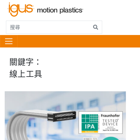
關鍵字：
線上工具