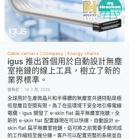
Cable carriers
Company
Energy chains
igus 推出首個用於自動設計無塵
室拖鏈的線上工具，樹立了新的
業界標準。
發佈於： 16 3 月, 2026
全球用於生產微晶片和半導體的無塵室共通特點是極
低發塵且空間有限。為了在這環境下安全地引導電線
電纜，igus 開發了 e-skin flat 扁平無塵室拖鏈。全
新的 e-skin flat 配置器現在可以快速、自動設計 e-
skin flat 扁平無塵室拖鏈，這可將之前需要手動完成
的工作縮短至幾分鐘。客戶可以配置完整的系統並自