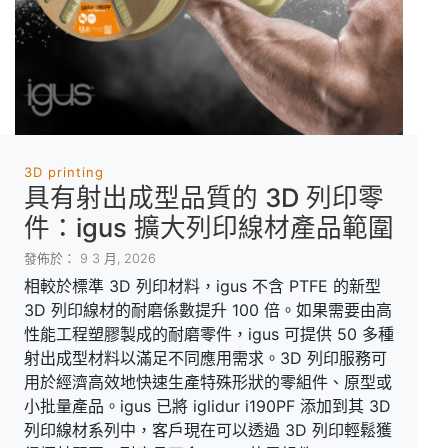
3D printing
具有射出成型品質的 3D 列印零
件：igus 擴大列印線材產品範圍
發佈於： 9 3 月, 2026
相較於標準 3D 列印材料，igus 不含 PTFE 的新型
3D 列印線材的耐磨係數提升 100 倍。如果需要由高
性能工程塑膠製成的耐磨零件，igus 可提供 50 多種
射出成型材料以滿足不同應用需求。3D 列印服務可
用於經濟高效地快速生產特殊形狀的零組件、原型或
小批量產品。igus 已將 iglidur i190PF 添加到其 3D
列印線材系列中，客戶現在可以透過 3D 列印輕鬆獲