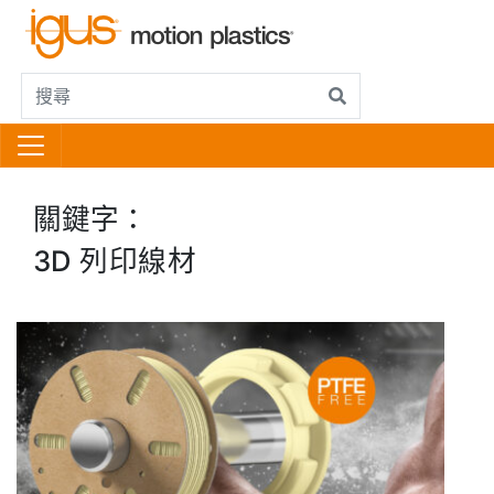
關鍵字：
3D 列印線材