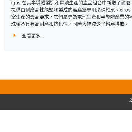
igus 在其半導體製造和電池生產的產品組合中新增了耐磨 xi
提供由耐磨高性能塑膠製成的無塵室專用滾珠軸承。xiro
室生產的最高要求，它們是專為電池生產和半導體產業的
珠軸承具有高耐磨和抗化性，同時大幅減少了粉塵排放。
查看更多...