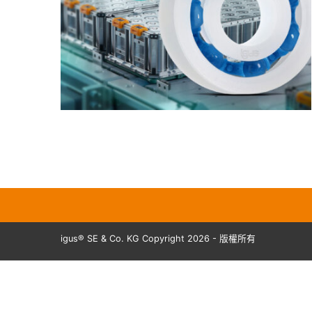
igus® SE & Co. KG Copyright 2026 - 版權所有