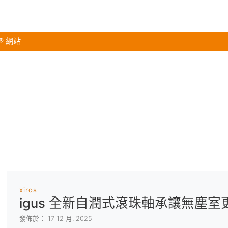
s® 網站
xiros
igus 全新自潤式滾珠軸承讓無塵室
發佈於： 17 12 月, 2025