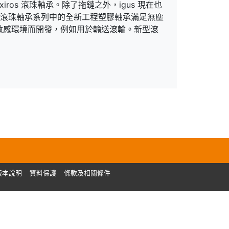
ros 滾珠軸承。除了拖鏈之外，igus 現在也
s 滾珠軸承系列中的全新工程塑膠軸承滿足無塵
敏感環境而開發，例如用於輸送滾輪。新型滾
版本說明
資料保護
條款及相關條件