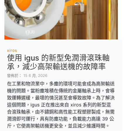
xiros
使用 igus 的新型免潤滑滾珠軸
承，減少高架輸送機的故障率
發佈於： 15 6 月, 2026
在工業和物流業中，多塵的環境可能會成為高架輸送
機的問題。當粉塵堆積在傳統的金屬軸承上時，會導
致運轉遲緩，最壞的情況甚至會導致故障。為了解決
這個問題，igus 正在推出來自 xiros 系列的新型混
合滾珠軸承，由不鏽鋼和高性能工程塑膠製成，無需
潤滑即可運行，具有防塵功能，負載能力高達 39 公
斤，它使高架輸送機更安全，並且減少維護時間。