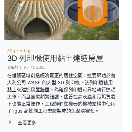
3D printing
3D 列印機使用黏土建造房屋
發佈於： 9 7 月, 2026
在離網區域創造經濟實惠的居住空間：這要歸功於義
大利公司 WASP 的大型 3D 列印機，該列印機使用
黏土來建造房屋牆壁。為確保列印機可靠地執行這項
工作，而且無需頻繁維護，儘管在高灰塵和污垢負載
下也能正常運作，工程師們在機器的機械結構中使用
了 igus 高性能工程塑膠製成的免潤滑襯套。
查看更多...