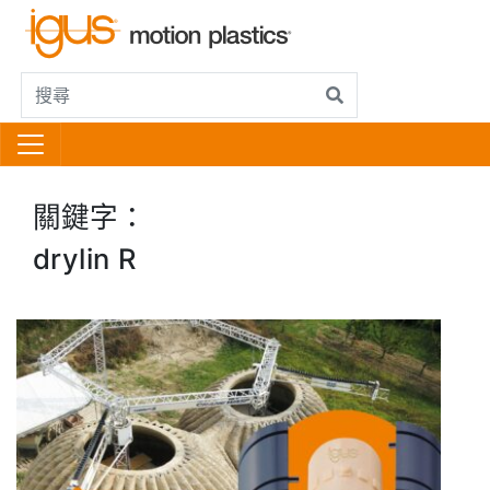
關鍵字：
drylin R