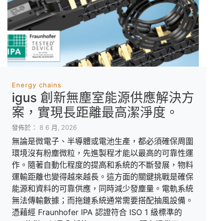
Energy chains
igus 創新無塵室能源供應解決方
案，實現長距離最高潔淨度。
發佈於： 8 6 月, 2026
無論是微電子、半導體或電池生產，都必須確保周圍
環境沒有粉塵微粒，先進製程才能以最高的可靠性運
作。隨著自動化程度的提高和系統的不斷發展，物料
運輸距離也變得越來越長。這方面的關鍵挑戰是確保
能源和資料的可靠供應，同時減少發塵量。電軌系統
無法傳輸數據；而拖鏈系統通常需要搭配抽風設備。
憑藉經 Fraunhofer IPA 認證符合 ISO 1 級標準的