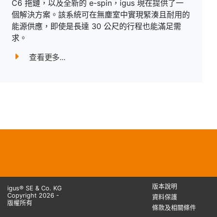
C6 拖鏈，以及全新的 e-spin，igus 現在提供了一
個解決方案。該系統可在無塵室中實現緊湊且耐用的
能源供應，即使是長達 30 公尺的行程也能滿足需
求。
查看更多...
版本說明
igus® SE & Co. KG
Copyright 2026 -
資料保護
版權所有
條款及相關條件