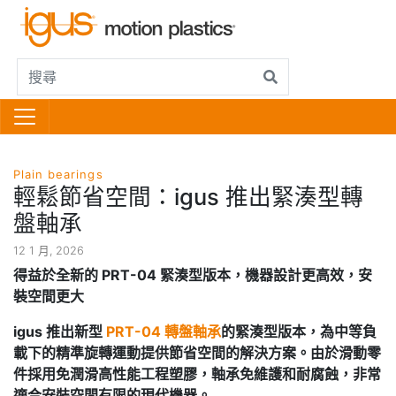
Plain bearings
輕鬆節省空間：igus 推出緊湊型轉
盤軸承
12 1 月, 2026
得益於全新的 PRT-04 緊湊型版本，機器設計更高效，安
裝空間更大
igus 推出新型
PRT-04 轉盤軸承
的緊湊型版本，為中等負
載下的精準旋轉運動提供節省空間的解決方案。由於滑動零
件採用免潤滑高性能工程塑膠，軸承免維護和耐腐蝕，非常
適合安裝空間有限的現代機器。