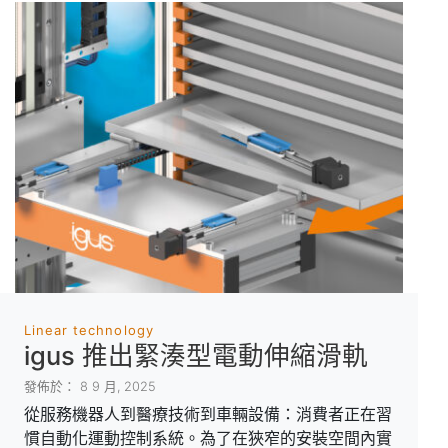
Linear technology
igus 推出緊湊型電動伸縮滑軌
發佈於： 8 9 月, 2025
從服務機器人到醫療技術到車輛設備：消費者正在習
慣自動化運動控制系統。為了在狹窄的安裝空間內實