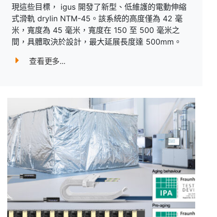
現這些目標， igus 開發了新型、低維護的電動伸縮
式滑軌 drylin NTM-45。該系統的高度僅為 42 毫
米，寬度為 45 毫米，寬度在 150 至 500 毫米之
間，具體取決於設計，最大延展長度達 500mm。
查看更多...