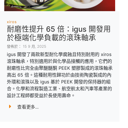
xiros
耐磨性提升 65 倍：igus 開發用
於極端化學負載的滾珠軸承
發佈於： 15 9 月, 2025
igus 開發了兩款新型耐化學腐蝕且特別耐用的 xiros
滾珠軸承，特別適用於與化學品接觸的應用，它們的
耐磨性比完全由聚醚醚酮 PEEK 塑膠製成的滾珠軸承
高出 65 倍。這種耐用性歸功於由技術陶瓷製成的內
外環和滾珠以及 igus 基於 PEEK 開發的保持器的組
合。化學和流程製造工業、航空航太和汽車等產業的
設計工程師都受益於長使用壽命。
查看更多...