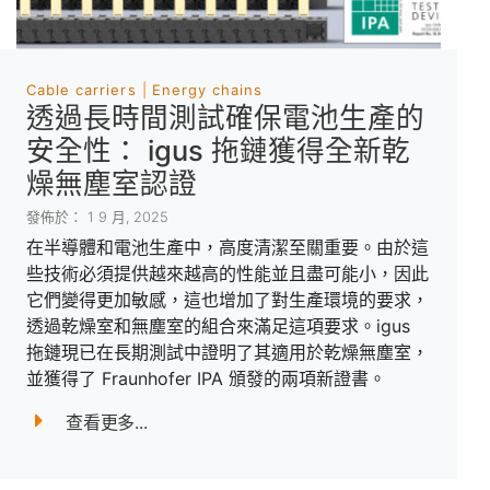
Cable carriers
Energy chains
透過長時間測試確保電池生產的
安全性： igus 拖鏈獲得全新乾
燥無塵室認證
發佈於： 1 9 月, 2025
在半導體和電池生產中，高度清潔至關重要。由於這
些技術必須提供越來越高的性能並且盡可能小，因此
它們變得更加敏感，這也增加了對生產環境的要求，
透過乾燥室和無塵室的組合來滿足這項要求。igus
拖鏈現已在長期測試中證明了其適用於乾燥無塵室，
並獲得了 Fraunhofer IPA 頒發的兩項新證書。
查看更多...