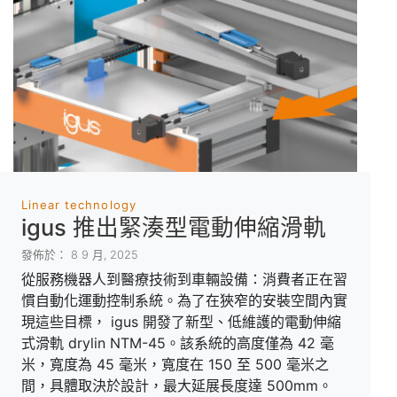
Linear technology
igus 推出緊湊型電動伸縮滑軌
發佈於： 8 9 月, 2025
從服務機器人到醫療技術到車輛設備：消費者正在習
慣自動化運動控制系統。為了在狹窄的安裝空間內實
現這些目標， igus 開發了新型、低維護的電動伸縮
式滑軌 drylin NTM-45。該系統的高度僅為 42 毫
米，寬度為 45 毫米，寬度在 150 至 500 毫米之
間，具體取決於設計，最大延展長度達 500mm。