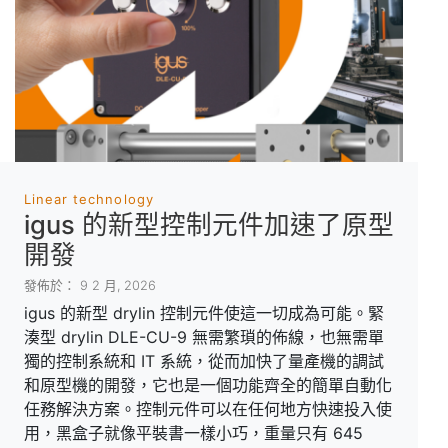
Linear technology
igus 的新型控制元件加速了原型
開發
發佈於： 9 2 月, 2026
igus 的新型 drylin 控制元件使這一切成為可能。緊
湊型 drylin DLE-CU-9 無需繁瑣的佈線，也無需單
獨的控制系統和 IT 系統，從而加快了量產機的調試
和原型機的開發，它也是一個功能齊全的簡單自動化
任務解決方案。控制元件可以在任何地方快速投入使
用，黑盒子就像平裝書一樣小巧，重量只有 645