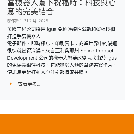
當機器人寫下祝福時：科技與心
意的完美結合
發佈於： 21 7 月, 2025
美國工程公司採用 igus 免維護線性滑軌和螺桿技術
打造手寫機器人
電子郵件、即時訊息、印刷賀卡：商業世界中的溝通
很快就變得冷漠。來自亞利桑那州 Spline Product
Development 公司的機器人想要改變現狀由於 igus
的免保養線性科技，它能夠以人類的筆跡書寫卡片，
使訊息更能打動人心並引起情感共鳴。
查看更多...