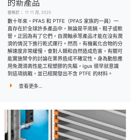
的新產品
發佈於： 11 11 月, 2025
數十年來，PFAS 和 PTFE（PFAS 家族的一員）一
直存在於全球許多產品中，無論是平底鍋、鞋子或軟
管。正因為有了它們，自潤軸承等產品才能在沒有潤
滑的情況下進行乾式運行。然而，有機氟化合物的分
解速度非常緩慢，會對人類和自然造成危害，有關可
能實施禁令的討論在業界造成不確定性。身為動態應
用免潤滑高性能工程塑膠的先驅，igus 很早就意識
到這項挑戰，並已經開發出不含 PTFE 的材料。
查看更多...