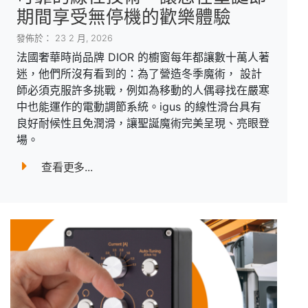
期間享受無停機的歡樂體驗
發佈於： 23 2 月, 2026
法國奢華時尚品牌 DIOR 的櫥窗每年都讓數十萬人著
迷，他們所沒有看到的：為了營造冬季魔術， 設計
師必須克服許多挑戰，例如為移動的人偶尋找在嚴寒
中也能運作的電動調節系統。igus 的線性滑台具有
良好耐候性且免潤滑，讓聖誕魔術完美呈現、亮眼登
場。
查看更多...