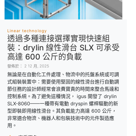
Linear technology
透過多種連接選擇實現快速組
裝：drylin 線性滑台 SLX 可承受
高達 600 公斤的負載
發佈於： 2 12 月, 2025
無論是在自動化工件處理、物流中的托盤系統或可調
式組裝裝置中：需要使用堅固的線性滑台進行自動調
節任務的設計師經常會浪費寶貴的時間來整合馬達和
控制系統。為了避免這種情況， igus 開發了 drylin
SLX-8060——一種帶有電動 dryspin 螺桿驅動的新
型即裝即用線性滑台。其負載能力高達 600 公斤，
非常適合物流、機器人和包裝技術中的元件製造應
用。