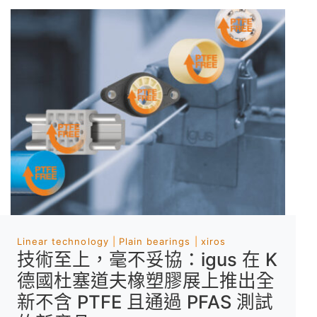
Linear technology
Plain bearings
xiros
技術至上，毫不妥協：igus 在 K
德國杜塞道夫橡塑膠展上推出全
新不含 PTFE 且通過 PFAS 測試