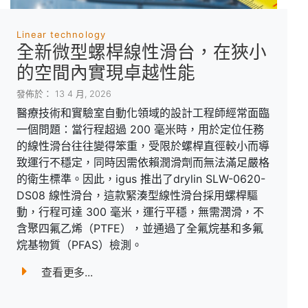
Linear technology
全新微型螺桿線性滑台，在狹小
的空間內實現卓越性能
發佈於： 13 4 月, 2026
醫療技術和實驗室自動化領域的設計工程師經常面臨
一個問題：當行程超過 200 毫米時，用於定位任務
的線性滑台往往變得笨重，受限於螺桿直徑較小而導
致運行不穩定，同時因需依賴潤滑劑而無法滿足嚴格
的衛生標準。因此，igus 推出了drylin SLW-0620-
DS08 線性滑台，這款緊湊型線性滑台採用螺桿驅
動，行程可達 300 毫米，運行平穩，無需潤滑，不
含聚四氟乙烯（PTFE），並通過了全氟烷基和多氟
烷基物質（PFAS）檢測。
查看更多...