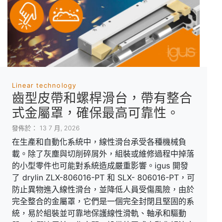
Linear technology
齒型皮帶和螺桿滑台，帶有整合
式金屬罩，確保最高可靠性。
發佈於： 13 7 月, 2026
在生產和自動化系統中，線性滑台承受各種機械負
載。除了灰塵與切削碎屑外，組裝或維修過程中掉落
的小型零件也可能對系統造成嚴重影響。igus 開發
了 drylin ZLX-806016-PT 和 SLX- 806016-PT，可
防止異物進入線性滑台，並降低人員受傷風險，由於
完全整合的金屬罩，它們是一個完全封閉且堅固的系
統，易於組裝並可靠地保護線性滑軌、軸承和驅動