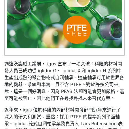
適逢漢諾威工業展， igus 宣布了一項突破：科隆的材料開
發人員已成功從 iglidur G、 iglidur X 和 iglidur H 系列中
生產出成熟的聚合物乾式自潤軸承，這些軸承可用於世界各
地的機器、系統和車輛，且不含 PTFE。對於許多公司來
說，這是一個好消息，因為 PFAS 法規可能會更加嚴格，甚
至可能被禁止，因此他們正在尋找尋找未來替代方案。
近年來，igus 位於科隆的內部材料開發部門近年來進行了
深入的研究和測試。重點：採用 PTFE 的標準系列平面軸
承。iglidur 乾式自潤軸承業務負責人 Lars Butenschön 表