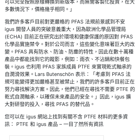
可以完全按照原樣轉換到新版本，而無需客製化投資，在大
多數情況下，價格幾乎相同。」
我們許多客戶目前對更嚴格的 PFAS 法規前景感到不安
igus 開發人員的突破意義重大，因為歐洲化學品管理局
(ECHA) 目前正在研究出於環境和健康保護的原因對 PFAS
化學品實施禁令。對於公司而言，這些變化意味著巨大的改
變。PFAS 具有防水、防油、防塵的特性，因此在數十萬種
產品中都能找到它的蹤影，例如：雨衣、不沾鍋和快餐包
裝。igus 也利用 PFAS 家族成員 PTFE 來實現乾式軸承的
自潤滑效果。Lars Butenschön 表示：「考慮到 PFAS 法
規可能變得更加嚴格甚至被禁止，我們的許多客戶目前正在
努力尋找解決方案。因此，他們已經在尋找不需要 PTFE 的
乾式自潤軸承，以確保未來產品的安全。」因此，igus 擴
大對研發的投入，尋找 PFAS 的替代品。
您可以在 igus 網站上找到有關不含 PTFE 材料的更多資
訊： PTFE 和 igus 產品 – 一目了然所有資訊