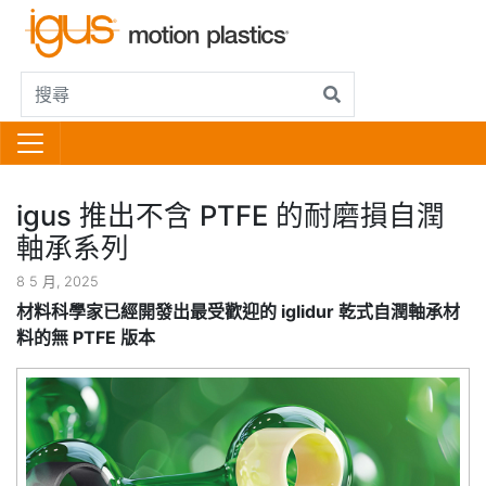
igus 推出不含 PTFE 的耐磨損自潤
軸承系列
8 5 月, 2025
材料科學家已經開發出最受歡迎的 iglidur 乾式自潤軸承材
料的無 PTFE 版本