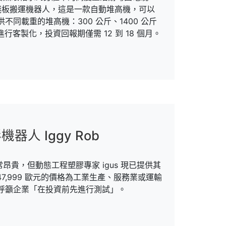
自主棧板搬運機器人，這是一款自動堆高機，可以
不同載重的堆高機：300 公斤、1400 公斤
進行客製化，投資回報期僅需 12 到 18 個月。
器人 Iggy Rob
貴，但動態工程塑膠專家 igus 現已提供其
 47,999 歐元的價格為工業生產、服務業或運輸
 呼籲企業「在投資前先進行測試」。