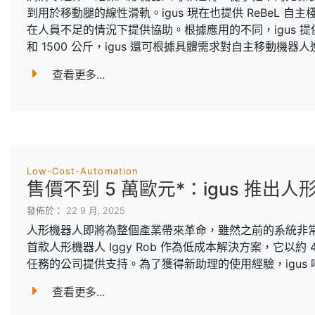
到用於移動腿的線性滑軌。igus 現在也提供 ReBeL 
在人員不足的情況下提供協助。根據應用的不同，igus 提供
和 1500 公斤，igus 還可根據具體需求對自主移動機器人
查看更多...
Low-Cost-Automation
售價不到 5 萬歐元*：igus 推出人形機
發佈於： 22 9 月, 2025
人形機器人即將為整個產業帶來革命，雖然之前的系統非常昂
首款人形機器人 Iggy Rob 作為低成本解決方案，它以約
任務的公司提供支持。為了獲得新助理的使用經驗，igus
查看更多...