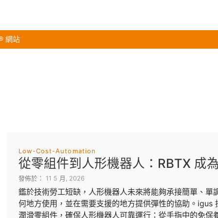
s® 網站
Low-Cost-Automation
從零組件到人形機器人：RBTX 成
發佈於： 11 5 月, 2026
鑑於技術勞工短缺，人形機器人未來將能夠承接簡單、單
何地方使用，並在需要支援的地方提供彈性的協助。igus 採用 m
潤滑零組件，確保人形機器人可靠運行：從手指中的免保