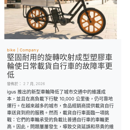
bike
Company
堅固耐用的旋轉吹射成型塑膠車
輪使日常載貨自行車的故障率更
低
發佈於： 2 7 月, 2026
igus 推出的新型車輪降低了城市交通中的維護成
本，並且在高負載下行駛 10,000 公里後，仍可靠地
運行。在越來越多的城市，食品經銷商提供載貨自行
車送貨到府的服務。然而，載貨自行車面臨一項挑
戰：它們的車輪承受的負載比普通自行車的車輪更
高。因此，問題屢屢發生，導致交貨延誤和昂貴的維