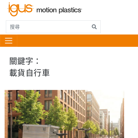
關鍵字：
載貨自行車