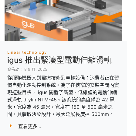
Linear technology
igus 推出緊湊型電動伸縮滑軌
發佈於： 8 9 月, 2025
從服務機器人到醫療技術到車輛設備：消費者正在習
慣自動化運動控制系統。為了在狹窄的安裝空間內實
現這些目標， igus 開發了新型、低維護的電動伸縮
式滑軌 drylin NTM-45。該系統的高度僅為 42 毫
米，寬度為 45 毫米，寬度在 150 至 500 毫米之
間，具體取決於設計，最大延展長度達 500mm。
查看更多...