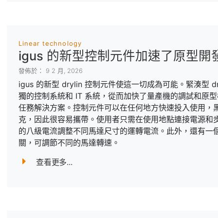
Linear technology
igus 的新型控制元件加速了原型開
發佈於： 9 2 月, 2026
igus 的新型 drylin 控制元件使這一切成為可能。緊湊型 d
獨的控制系統和 IT 系統，從而加快了量產機的調試和原
任務解決方案。控制元件可以在任何地方快速投入使用，黑
克，因此很容易攜帶。使用者只需在使用地點連接電源和步進馬
的八級電流調整不同馬達尺寸的運轉電流。此外，還有一個用於
關，可調節不同的馬達轉速。
查看更多...