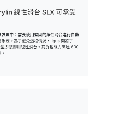
in 線性滑台 SLX 可承受
裝裝置中：需要使用堅固的線性滑台進行自動
統。為了避免這種情況， igus 開發了
桿驅動的新型即裝即用線性滑台。其負載能力高達 600
用。