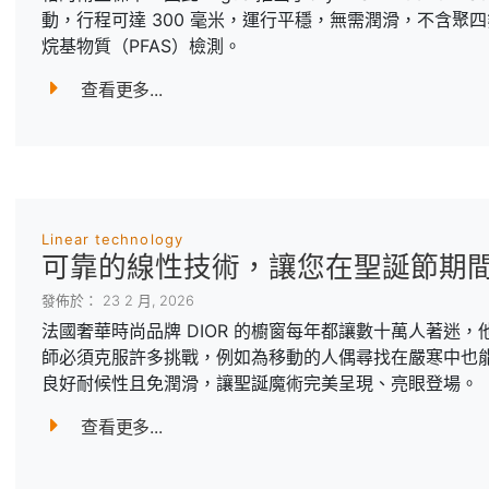
動，行程可達 300 毫米，運行平穩，無需潤滑，不含聚
烷基物質（PFAS）檢測。
查看更多...
Linear technology
可靠的線性技術，讓您在聖誕節期
發佈於： 23 2 月, 2026
法國奢華時尚品牌 DIOR 的櫥窗每年都讓數十萬人著迷
師必須克服許多挑戰，例如為移動的人偶尋找在嚴寒中也能運
良好耐候性且免潤滑，讓聖誕魔術完美呈現、亮眼登場。
查看更多...