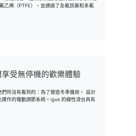
四氟乙烯（PTFE），並通過了全氟烷基和多氟
間享受無停機的歡樂體驗
，他們所沒有看到的：為了營造冬季魔術， 設計
作的電動調節系統。igus 的線性滑台具有