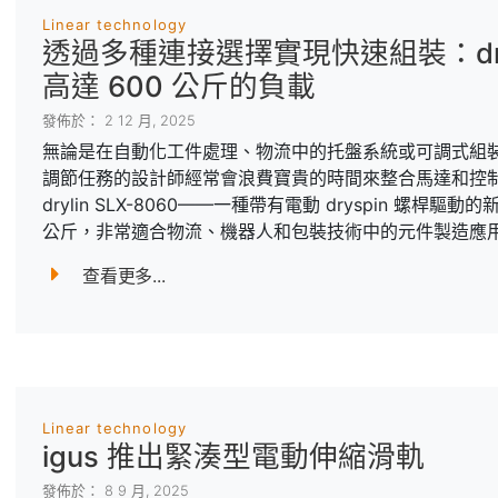
Linear technology
透過多種連接選擇實現快速組裝：dryl
高達 600 公斤的負載
發佈於： 2 12 月, 2025
無論是在自動化工件處理、物流中的托盤系統或可調式組
調節任務的設計師經常會浪費寶貴的時間來整合馬達和控制系
drylin SLX-8060——一種帶有電動 dryspin 螺
公斤，非常適合物流、機器人和包裝技術中的元件製造應
查看更多...
Linear technology
igus 推出緊湊型電動伸縮滑軌
發佈於： 8 9 月, 2025