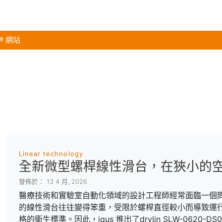
s® 網站
Linear technology
全新微型螺桿線性滑台，在狹小的
發佈於： 13 4 月, 2026
醫療技術和實驗室自動化領域的設計工程師經常面臨一個問題
的線性滑台往往變得笨重，受限於螺桿直徑較小而導致運
格的衛生標準。因此，igus 推出了drylin SLW-062