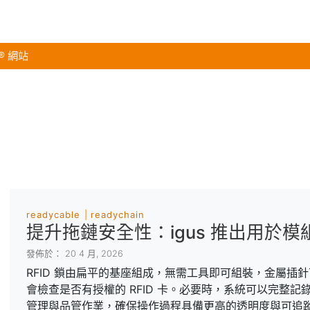
s® 網站
readycable
readychain
提升拖鏈安全性：igus 推出用於模組
發佈於： 20 4 月, 2026
RFID 鎖由扁平的基座組成，無需工具即可組裝，金屬插
會檢查是否有授權的 RFID 卡。必要時，系統可以完整
管理與品管作業，確保操作過程具備更高的透明度與可追