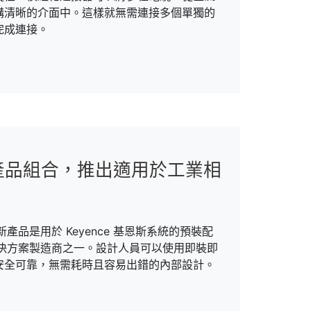
構清晰的介面中。這樣就無需連接多個單獨的
完成連接。
裝配電纜產品組合，推出適用於工業相
產品是用於 Keyence 基恩斯系統的預裝配
器解決方案製造商之一。設計人員可以使用即裝即
安全可靠，無需耗時且容易出錯的內部設計。