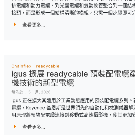
排電纜和動力電纜，到光纖電纜和氣動軟管整合到一個結
接頭，而是形成一個結構清晰的模組，只需一個步驟即可
查看更多...
Chainflex
readycable
igus 擴展 readycable 預
機技術的新型電纜
發佈於： 5 1 月, 2026
igus 正在擴大其適用於工業動態應用的預裝配電纜系列。新
電纜，Keyence 基恩斯是世界領先的自動化和檢測儀
用原理將預裝配電纜連接到移動式高速攝影機，使其更加
查看更多...