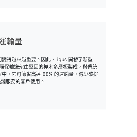
車運輸量
得越來越重要。因此， igus 開發了新型
運輸和環保輸送架由堅固的樺木多層板製成，與傳統
中，它可節省高達 88% 的運輸量，減少碳排
配拖鏈服務的客戶使用。