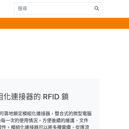
化連接器的 RFID 鎖
針可靠地鎖定模組化連接器，整合式的微型電腦
記錄每一次的使用情況，方便後續的維護、文件
蹤性。模組化連接器可以將多種電纜，從匯流