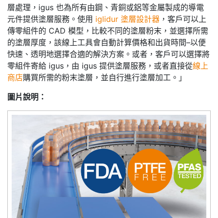
層處理，igus 也為所有由鋼、青銅或鋁等金屬製成的導電
元件提供塗層服務。使用
iglidur 塗層設計器
，客戶可以上
傳零組件的 CAD 模型，比較不同的塗層粉末，並選擇所需
的塗層厚度，該線上工具會自動計算價格和出貨時間–以便
快速、透明地選擇合適的解決方案。或者，客戶可以選擇將
零組件寄給 igus，由 igus 提供塗層服務，或者直接從
線上
商店
購買所需的粉末塗層，並自行進行塗層加工。」
圖片說明：