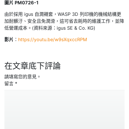
圖片 PM0726-1
由於採用 igus 自潤襯套，WASP 3D 列印機的機械結構更
加耐髒汙、安全且免潤滑，這可省去耗時的維護工作，並降
低營運成本。(資料來源：igus SE & Co. KG)
影片
：
https://youtu.be/w9sXqxccRPM
在文章底下評論
請填寫您的意見。
留言
*