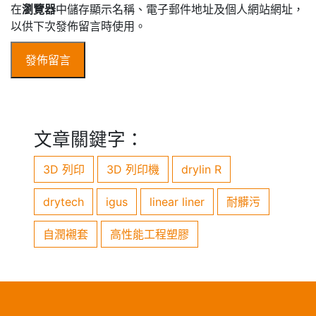
在
瀏覽器
中儲存顯示名稱、電子郵件地址及個人網站網址，
以供下次發佈留言時使用。
文章關鍵字：
3D 列印
3D 列印機
drylin R
drytech
igus
linear liner
耐髒污
自潤襯套
高性能工程塑膠